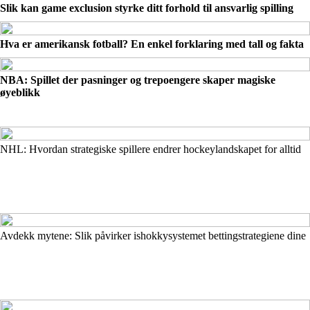
Slik kan game exclusion styrke ditt forhold til ansvarlig spilling
Hva er amerikansk fotball? En enkel forklaring med tall og fakta
NBA: Spillet der pasninger og trepoengere skaper magiske
øyeblikk
NHL: Hvordan strategiske spillere endrer hockeylandskapet for alltid
Avdekk mytene: Slik påvirker ishokkysystemet bettingstrategiene dine