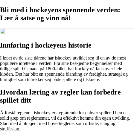
Bli med i hockeyens spennende verden:
Lær å satse og vinn nå!
Innføring i hockeyens historie
I løpet av de siste tiårene har ishockey utviklet seg til en av de mest
populære idrettene i verden. Fra sine beskjedne begynnelser med
tidlige spill i Canada på 1800-tallet, har hockey nå fans over hele
kloden. Det har blitt en spennende blanding av ferdighet, strategi og
hurtighet som tiltrekker seg både spillere og tilskuere.
Hvordan læring av regler kan forbedre
spillet ditt
Å forstå reglene i ishockey er avgjørende for enhver spiller. Uten et
solid grep om reglementet, vil du effektivt hemme din egen utvikling.
Start med å bli kjent med hovedreglene, som offside, icing og
straffeslag.