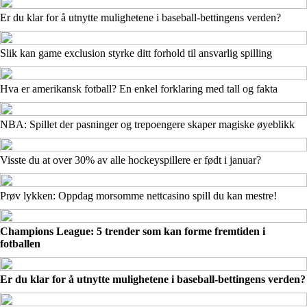
Er du klar for å utnytte mulighetene i baseball-bettingens verden?
Slik kan game exclusion styrke ditt forhold til ansvarlig spilling
Hva er amerikansk fotball? En enkel forklaring med tall og fakta
NBA: Spillet der pasninger og trepoengere skaper magiske øyeblikk
Visste du at over 30% av alle hockeyspillere er født i januar?
Prøv lykken: Oppdag morsomme nettcasino spill du kan mestre!
Champions League: 5 trender som kan forme fremtiden i
fotballen
Er du klar for å utnytte mulighetene i baseball-bettingens verden?