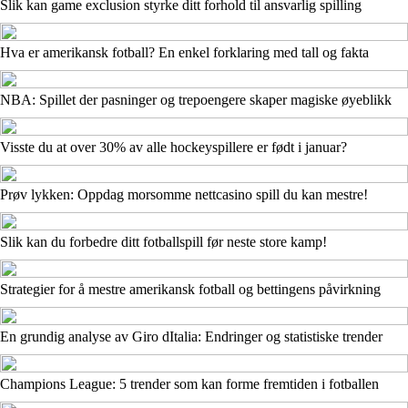
Slik kan game exclusion styrke ditt forhold til ansvarlig spilling
Hva er amerikansk fotball? En enkel forklaring med tall og fakta
NBA: Spillet der pasninger og trepoengere skaper magiske øyeblikk
Visste du at over 30% av alle hockeyspillere er født i januar?
Prøv lykken: Oppdag morsomme nettcasino spill du kan mestre!
Slik kan du forbedre ditt fotballspill før neste store kamp!
Strategier for å mestre amerikansk fotball og bettingens påvirkning
En grundig analyse av Giro dItalia: Endringer og statistiske trender
Champions League: 5 trender som kan forme fremtiden i fotballen