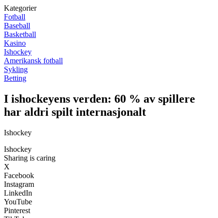
Kategorier
Fotball
Baseball
Basketball
Kasino
Ishockey
Amerikansk fotball
Sykling
Betting
I ishockeyens verden: 60 % av spillere
har aldri spilt internasjonalt
Ishockey
Ishockey
Sharing is caring
X
Facebook
Instagram
LinkedIn
YouTube
Pinterest