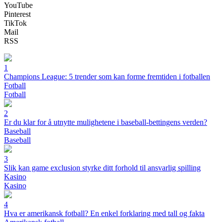
YouTube
Pinterest
TikTok
Mail
RSS
1
Champions League: 5 trender som kan forme fremtiden i fotballen
Fotball
Fotball
2
Er du klar for å utnytte mulighetene i baseball-bettingens verden?
Baseball
Baseball
3
Slik kan game exclusion styrke ditt forhold til ansvarlig spilling
Kasino
Kasino
4
Hva er amerikansk fotball? En enkel forklaring med tall og fakta