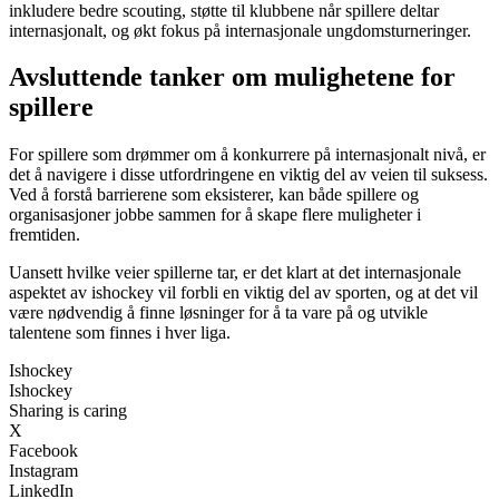
inkludere bedre scouting, støtte til klubbene når spillere deltar
internasjonalt, og økt fokus på internasjonale ungdomsturneringer.
Avsluttende tanker om mulighetene for
spillere
For spillere som drømmer om å konkurrere på internasjonalt nivå, er
det å navigere i disse utfordringene en viktig del av veien til suksess.
Ved å forstå barrierene som eksisterer, kan både spillere og
organisasjoner jobbe sammen for å skape flere muligheter i
fremtiden.
Uansett hvilke veier spillerne tar, er det klart at det internasjonale
aspektet av ishockey vil forbli en viktig del av sporten, og at det vil
være nødvendig å finne løsninger for å ta vare på og utvikle
talentene som finnes i hver liga.
Ishockey
Ishockey
Sharing is caring
X
Facebook
Instagram
LinkedIn