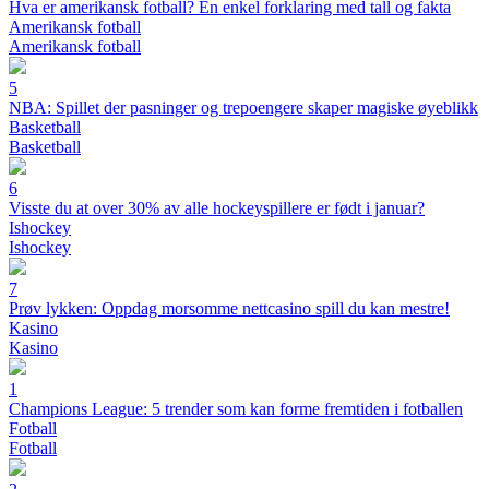
Hva er amerikansk fotball? En enkel forklaring med tall og fakta
Amerikansk fotball
Amerikansk fotball
5
NBA: Spillet der pasninger og trepoengere skaper magiske øyeblikk
Basketball
Basketball
6
Visste du at over 30% av alle hockeyspillere er født i januar?
Ishockey
Ishockey
7
Prøv lykken: Oppdag morsomme nettcasino spill du kan mestre!
Kasino
Kasino
1
Champions League: 5 trender som kan forme fremtiden i fotballen
Fotball
Fotball