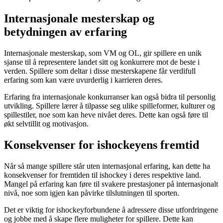
Internasjonale mesterskap og
betydningen av erfaring
Internasjonale mesterskap, som VM og OL, gir spillere en unik
sjanse til å representere landet sitt og konkurrere mot de beste i
verden. Spillere som deltar i disse mesterskapene får verdifull
erfaring som kan være uvurderlig i karrieren deres.
Erfaring fra internasjonale konkurranser kan også bidra til personlig
utvikling. Spillere lærer å tilpasse seg ulike spilleformer, kulturer og
spillestiler, noe som kan heve nivået deres. Dette kan også føre til
økt selvtillit og motivasjon.
Konsekvenser for ishockeyens fremtid
Når så mange spillere står uten internasjonal erfaring, kan dette ha
konsekvenser for fremtiden til ishockey i deres respektive land.
Mangel på erfaring kan føre til svakere prestasjoner på internasjonalt
nivå, noe som igjen kan påvirke tilslutningen til sporten.
Det er viktig for ishockeyforbundene å adressere disse utfordringene
og jobbe med å skape flere muligheter for spillere. Dette kan