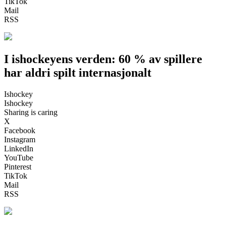
TikTok
Mail
RSS
I ishockeyens verden: 60 % av spillere
har aldri spilt internasjonalt
Ishockey
Ishockey
Sharing is caring
X
Facebook
Instagram
LinkedIn
YouTube
Pinterest
TikTok
Mail
RSS