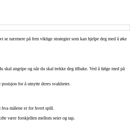
al vi se nærmere på fem viktige strategier som kan hjelpe deg med å øke
 du skal angripe og når du skal trekke deg tilbake. Ved å følge med på
posisjon for å utnytte deres svakheter.
hva målene er for hvert spill.
 ofte være forskjellen mellom seier og tap.