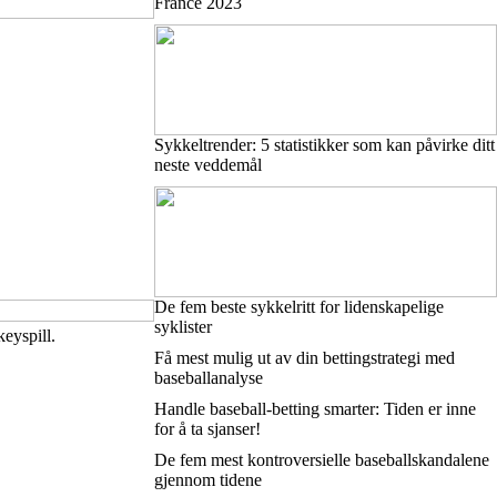
France 2023
Sykkeltrender: 5 statistikker som kan påvirke ditt
neste veddemål
De fem beste sykkelritt for lidenskapelige
syklister
keyspill.
Få mest mulig ut av din bettingstrategi med
baseballanalyse
Handle baseball-betting smarter: Tiden er inne
for å ta sjanser!
De fem mest kontroversielle baseballskandalene
gjennom tidene