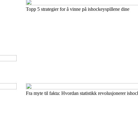
Topp 5 strategier for å vinne på ishockeyspillene dine
Fra myte til fakta: Hvordan statistikk revolusjonerer ishoc