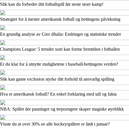
Slik kan du forbedre ditt fotballspill før neste store kamp!
Strategier for å mestre amerikansk fotball og bettingens påvirkning
En grundig analyse av Giro dItalia: Endringer og statistiske trender
Champions League: 5 trender som kan forme fremtiden i fotballen
Er du klar for å utnytte mulighetene i baseball-bettingens verden?
Slik kan game exclusion styrke ditt forhold til ansvarlig spilling
Hva er amerikansk fotball? En enkel forklaring med tall og fakta
NBA: Spillet der pasninger og trepoengere skaper magiske øyeblikk
Visste du at over 30% av alle hockeyspillere er født i januar?