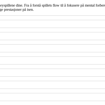
pillene dine. Fra å forstå spillets flow til å fokusere på mental forberede
e prestasjoner på isen.