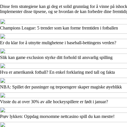
Disse fem strategiene kan gi deg et solid grunnlag for å vinne på ishockeys
Implementer disse tipsene, og se hvordan de kan forbedre dine fremtidig
Champions League: 5 trender som kan forme fremtiden i fotballen
Er du klar for å utnytte mulighetene i baseball-bettingens verden?
Slik kan game exclusion styrke ditt forhold til ansvarlig spilling
Hva er amerikansk fotball? En enkel forklaring med tall og fakta
NBA: Spillet der pasninger og trepoengere skaper magiske øyeblikk
Visste du at over 30% av alle hockeyspillere er født i januar?
Prøv lykken: Oppdag morsomme nettcasino spill du kan mestre!