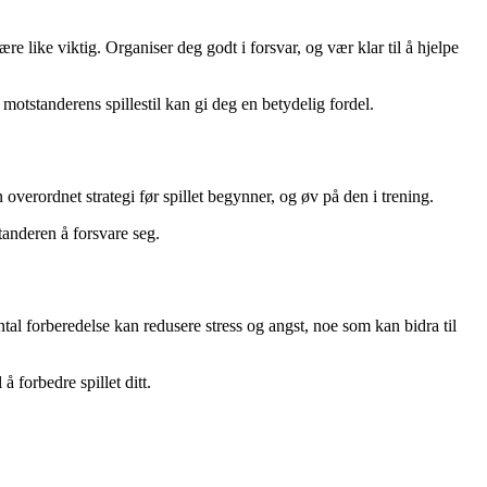
 like viktig. Organiser deg godt i forsvar, og vær klar til å hjelpe
motstanderens spillestil kan gi deg en betydelig fordel.
verordnet strategi før spillet begynner, og øv på den i trening.
tanderen å forsvare seg.
al forberedelse kan redusere stress og angst, noe som kan bidra til
 forbedre spillet ditt.