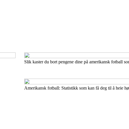
Slik kaster du bort pengene dine på amerikansk fotball so
Amerikansk fotball: Statistikk som kan få deg til å heie h