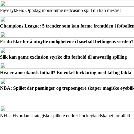
Prøv lykken: Oppdag morsomme nettcasino spill du kan mestre!
Champions League: 5 trender som kan forme fremtiden i fotballe
Er du klar for å utnytte mulighetene i baseball-bettingens verden?
Slik kan game exclusion styrke ditt forhold til ansvarlig spilling
Hva er amerikansk fotball? En enkel forklaring med tall og fakta
NBA: Spillet der pasninger og trepoengere skaper magiske øyebli
NHL: Hvordan strategiske spillere endrer hockeylandskapet for alltid