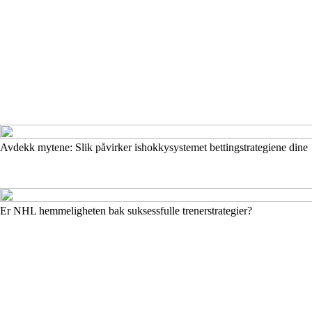
Avdekk mytene: Slik påvirker ishokkysystemet bettingstrategiene dine
Er NHL hemmeligheten bak suksessfulle trenerstrategier?