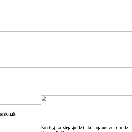
nasjonalt
En steg-for-steg guide til betting under Tour de