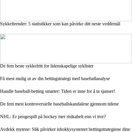
Sykkeltrender: 5 statistikker som kan påvirke ditt neste veddemål
De fem beste sykkelritt for lidenskapelige syklister
Få mest mulig ut av din bettingstrategi med baseballanalyse
Handle baseball-betting smarter: Tiden er inne for å ta sjanser!
De fem mest kontroversielle baseballskandalene gjennom tidene
NHL: Er pengespill på hockey mer risikabelt enn vi tror?
Avdekk mytene: Slik påvirker ishokkysystemet bettingstrategiene dine