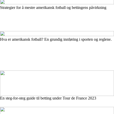
Strategier for å mestre amerikansk fotball og bettingens påvirkning
Hva er amerikansk fotball? En grundig innføring i sporten og reglene.
En steg-for-steg guide til betting under Tour de France 2023