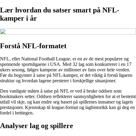
Lær hvordan du satser smart på NFL-
kamper i år
Forstå NFL-formatet
NFL, eller National Football League, er en av de mest populære og
spennende sportsligaene i USA. Med 32 lag som konkurrerer i en 17
ukers sesong, følges kampene av millioner av fans over hele verden.
Før du begynner å satse på NFL-kamper, er det viktig å forstå ligaens
struktur og hvordan lagene presterer i forskjellige situasjoner.
Den vanligste måten å satse på NFL er ved å bruke oddsen som
bookmakers setter. Oddsen reflekterer sannsynligheten for at et bestemt
utfall vil skje, og kan endre seg basert på spillernes innsatser og lagets
prestasjoner. Kjennskap til league-format og laghistorikk kan gi deg en
fordel i bettingen.
Analyser lag og spillere