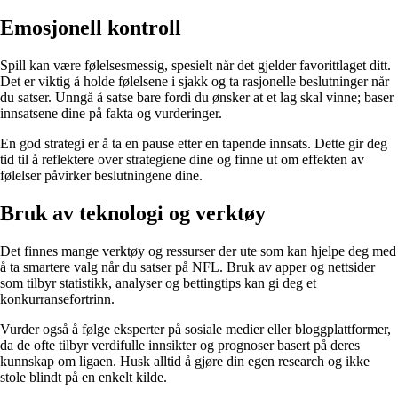
Emosjonell kontroll
Spill kan være følelsesmessig, spesielt når det gjelder favorittlaget ditt.
Det er viktig å holde følelsene i sjakk og ta rasjonelle beslutninger når
du satser. Unngå å satse bare fordi du ønsker at et lag skal vinne; baser
innsatsene dine på fakta og vurderinger.
En god strategi er å ta en pause etter en tapende innsats. Dette gir deg
tid til å reflektere over strategiene dine og finne ut om effekten av
følelser påvirker beslutningene dine.
Bruk av teknologi og verktøy
Det finnes mange verktøy og ressurser der ute som kan hjelpe deg med
å ta smartere valg når du satser på NFL. Bruk av apper og nettsider
som tilbyr statistikk, analyser og bettingtips kan gi deg et
konkurransefortrinn.
Vurder også å følge eksperter på sosiale medier eller bloggplattformer,
da de ofte tilbyr verdifulle innsikter og prognoser basert på deres
kunnskap om ligaen. Husk alltid å gjøre din egen research og ikke
stole blindt på en enkelt kilde.