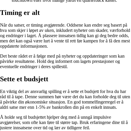
touchdown eller hvor mange yards en quarterback kaster.
Timing er alt
Når du satser, er timing avgjørende. Oddsene kan endre seg basert på
hva som skjer i løpet av uken, inkludert nyheter om skader, værforhold
og endringer i laget. Å plassere innsatsen tidlig kan gi deg bedre odds,
men det kan også være lurt å vente til rett før kampen for å få den mest
oppdaterte informasjonen.
Det beste rådet er å følge med på nyheter og oppdateringer som kan
påvirke resultatene. Hold deg informert om lagets prestasjoner og
eventuelle endringer i deres spillestil.
Sette et budsjett
En viktig del av ansvarlig spilling er å sette et budsjett for hva du har
råd til å tape. Denne summen bør være det du kan forholde deg til uten
å påvirke din økonomiske situasjon. En god tommelfingerregel er å
aldri satse mer enn 1-5% av bankrollen din på en enkelt innsats.
Å holde seg til budsjettet hjelper deg med å unngå impulsive
avgjørelser, som ofte kan føre til større tap. Bruk erfaringene dine til å
justere innsatsene over tid og lær av tidligere feil.