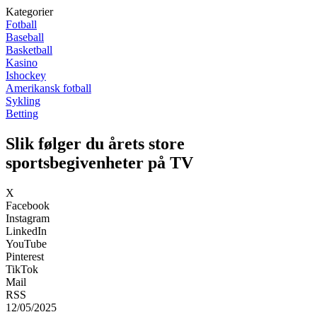
Kategorier
Fotball
Baseball
Basketball
Kasino
Ishockey
Amerikansk fotball
Sykling
Betting
Slik følger du årets store
sportsbegivenheter på TV
X
Facebook
Instagram
LinkedIn
YouTube
Pinterest
TikTok
Mail
RSS
12/05/2025