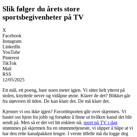
Slik følger du årets store
sportsbegivenheter på TV
X
Facebook
Instagram
LinkedIn
YouTube
Pinterest
TikTok
Mail
RSS
12/05/2025
Ett mål, ett poeng, bare noen meter igjen. Vi sitter helt ytterst på
stolen, knyttede never og vidåpne øyne. Klarer de det? Blikket går
fra utøveren til tiden. De kan klare det. De må klare det.
Kjenner vi oss ikke igjen? Favorittsporten glir over skjermen. Vi
hastet oss hjem fra jobb og forsøkte å finne ut hvilken kanal det blir
sendt på. Men så er det vel litt enklere nå,
sport på TV i dag
strømmes på skjermen fra en strømmetjeneste, vi slipper å håpe at vi
har den rette kanalpakken lengre. I verste tilfelle må du logge deg