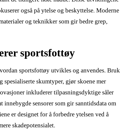
okuserer også på ytelse og beskyttelse. Moderne
materialer og teknikker som gir bedre grep,
erer sportsfottøy
hvordan sportsfottøy utvikles og anvendes. Bruk
og spesialiserte skumtyper, gjør skoene mer
vasjoner inkluderer tilpasningsdyktige såler
amt innebygde sensorer som gir sanntidsdata om
ene er designet for å forbedre ytelsen ved å
ere skadepotensialet.