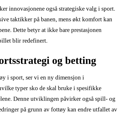
r innovasjonene også strategiske valg i sport.
ssive taktikker på banen, mens økt komfort kan
ne. Dette betyr at ikke bare prestasjonen
llet blir redefinert.
rtsstrategi og betting
 i sport, ser vi en ny dimensjon i
hvilke typer sko de skal bruke i spesifikke
ene. Denne utviklingen påvirker også spill- og
edringer på grunn av fottøy kan endre utfallet av