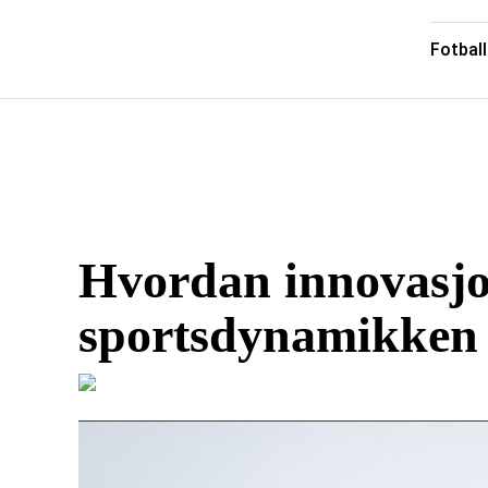
Fotball
Hvordan innovasjon
sportsdynamikken