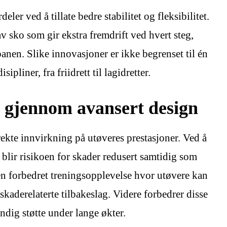
ler ved å tillate bedre stabilitet og fleksibilitet.
v sko som gir ekstra fremdrift ved hvert steg,
banen. Slike innovasjoner er ikke begrenset til én
pliner, fra friidrett til lagidretter.
e gjennom avansert design
rekte innvirkning på utøveres prestasjoner. Ved å
 blir risikoen for skader redusert samtidig som
l en forbedret treningsopplevelse hvor utøvere kan
 skaderelaterte tilbakeslag. Videre forbedrer disse
dig støtte under lange økter.