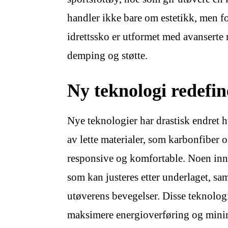
handler ikke bare om estetikk, men f
idrettssko er utformet med avanserte 
demping og støtte.
Ny teknologi redefin
Nye teknologier har drastisk endret 
av lette materialer, som karbonfiber 
responsive og komfortable. Noen inno
som kan justeres etter underlaget, s
utøverens bevegelser. Disse teknologi
maksimere energioverføring og minim