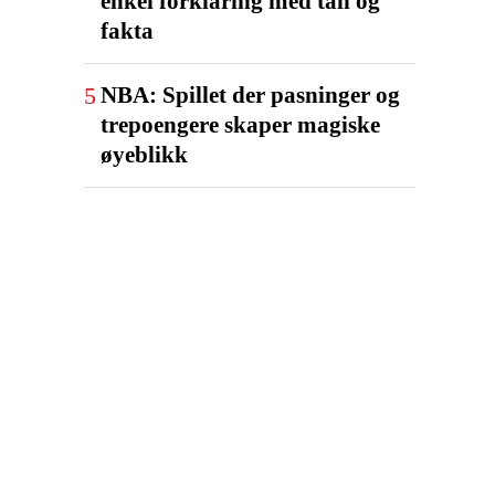
enkel forklaring med tall og
fakta
5
NBA: Spillet der pasninger og
trepoengere skaper magiske
øyeblikk