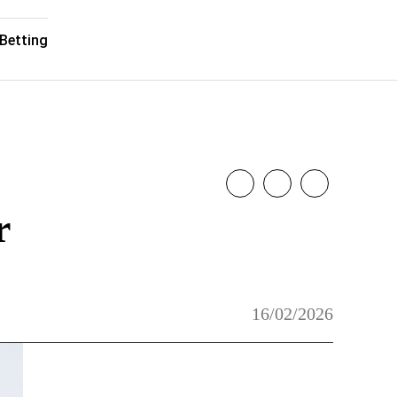
Betting
r
16/02/2026