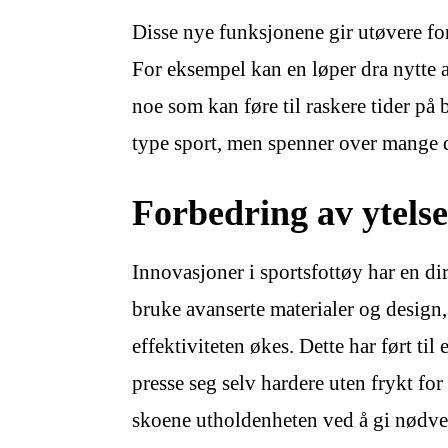
Disse nye funksjonene gir utøvere forde
For eksempel kan en løper dra nytte a
noe som kan føre til raskere tider på 
type sport, men spenner over mange disi
Forbedring av ytels
Innovasjoner i sportsfottøy har en di
bruke avanserte materialer og design,
effektiviteten økes. Dette har ført ti
presse seg selv hardere uten frykt for
skoene utholdenheten ved å gi nødven