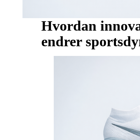
Hvordan innovas
endrer sportsd