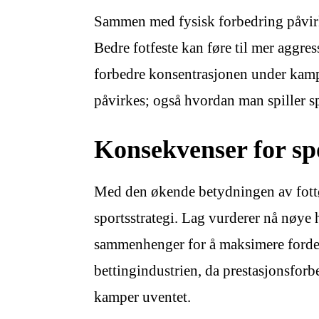
Sammen med fysisk forbedring påvirke
Bedre fotfeste kan føre til mer aggre
forbedre konsentrasjonen under kampe
påvirkes; også hvordan man spiller spi
Konsekvenser for spo
Med den økende betydningen av fottøy
sportsstrategi. Lag vurderer nå nøye 
sammenhenger for å maksimere fordel
bettingindustrien, da prestasjonsforb
kamper uventet.