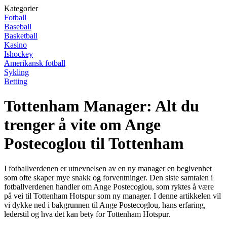
Kategorier
Fotball
Baseball
Basketball
Kasino
Ishockey
Amerikansk fotball
Sykling
Betting
Tottenham Manager: Alt du
trenger å vite om Ange
Postecoglou til Tottenham
I fotballverdenen er utnevnelsen av en ny manager en begivenhet
som ofte skaper mye snakk og forventninger. Den siste samtalen i
fotballverdenen handler om Ange Postecoglou, som ryktes å være
på vei til Tottenham Hotspur som ny manager. I denne artikkelen vil
vi dykke ned i bakgrunnen til Ange Postecoglou, hans erfaring,
lederstil og hva det kan bety for Tottenham Hotspur.