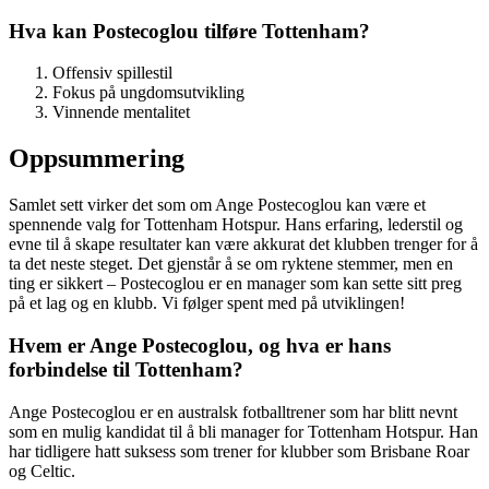
Hva kan Postecoglou tilføre Tottenham?
Offensiv spillestil
Fokus på ungdomsutvikling
Vinnende mentalitet
Oppsummering
Samlet sett virker det som om Ange Postecoglou kan være et
spennende valg for Tottenham Hotspur. Hans erfaring, lederstil og
evne til å skape resultater kan være akkurat det klubben trenger for å
ta det neste steget. Det gjenstår å se om ryktene stemmer, men en
ting er sikkert – Postecoglou er en manager som kan sette sitt preg
på et lag og en klubb. Vi følger spent med på utviklingen!
Hvem er Ange Postecoglou, og hva er hans
forbindelse til Tottenham?
Ange Postecoglou er en australsk fotballtrener som har blitt nevnt
som en mulig kandidat til å bli manager for Tottenham Hotspur. Han
har tidligere hatt suksess som trener for klubber som Brisbane Roar
og Celtic.