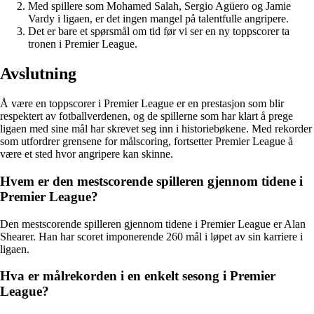
Med spillere som Mohamed Salah, Sergio Agüero og Jamie
Vardy i ligaen, er det ingen mangel på talentfulle angripere.
Det er bare et spørsmål om tid før vi ser en ny toppscorer ta
tronen i Premier League.
Avslutning
Å være en toppscorer i Premier League er en prestasjon som blir
respektert av fotballverdenen, og de spillerne som har klart å prege
ligaen med sine mål har skrevet seg inn i historiebøkene. Med rekorder
som utfordrer grensene for målscoring, fortsetter Premier League å
være et sted hvor angripere kan skinne.
Hvem er den mestscorende spilleren gjennom tidene i
Premier League?
Den mestscorende spilleren gjennom tidene i Premier League er Alan
Shearer. Han har scoret imponerende 260 mål i løpet av sin karriere i
ligaen.
Hva er målrekorden i en enkelt sesong i Premier
League?