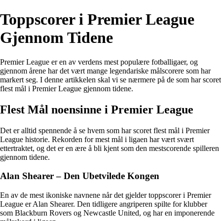
Toppscorer i Premier League
Gjennom Tidene
Premier League er en av verdens mest populære fotballigaer, og
gjennom årene har det vært mange legendariske målscorere som har
markert seg. I denne artikkelen skal vi se nærmere på de som har scoret
flest mål i Premier League gjennom tidene.
Flest Mål noensinne i Premier League
Det er alltid spennende å se hvem som har scoret flest mål i Premier
League historie. Rekorden for mest mål i ligaen har vært svært
ettertraktet, og det er en ære å bli kjent som den mestscorende spilleren
gjennom tidene.
Alan Shearer – Den Ubetvilede Kongen
En av de mest ikoniske navnene når det gjelder toppscorer i Premier
League er Alan Shearer. Den tidligere angriperen spilte for klubber
som Blackburn Rovers og Newcastle United, og har en imponerende