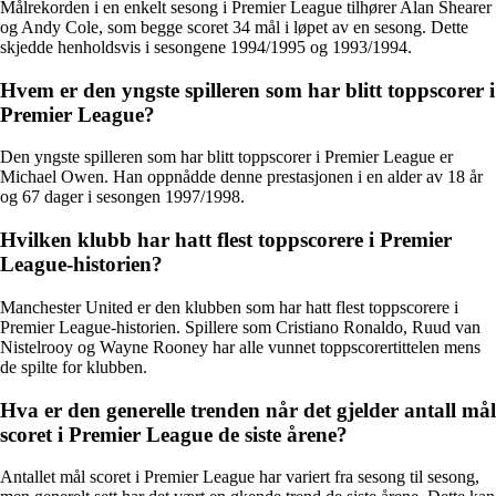
Målrekorden i en enkelt sesong i Premier League tilhører Alan Shearer
og Andy Cole, som begge scoret 34 mål i løpet av en sesong. Dette
skjedde henholdsvis i sesongene 1994/1995 og 1993/1994.
Hvem er den yngste spilleren som har blitt toppscorer i
Premier League?
Den yngste spilleren som har blitt toppscorer i Premier League er
Michael Owen. Han oppnådde denne prestasjonen i en alder av 18 år
og 67 dager i sesongen 1997/1998.
Hvilken klubb har hatt flest toppscorere i Premier
League-historien?
Manchester United er den klubben som har hatt flest toppscorere i
Premier League-historien. Spillere som Cristiano Ronaldo, Ruud van
Nistelrooy og Wayne Rooney har alle vunnet toppscorertittelen mens
de spilte for klubben.
Hva er den generelle trenden når det gjelder antall mål
scoret i Premier League de siste årene?
Antallet mål scoret i Premier League har variert fra sesong til sesong,