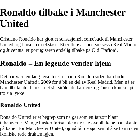
Ronaldo tilbake i Manchester
United
Cristiano Ronaldo har gjort et sensasjonelt comeback til Manchester
United, og fansen er i ekstase. Etter flere år med suksess i Real Madrid
og Juventus, er portugiseren endelig tilbake på Old Trafford.
Ronaldo – En legende vender hjem
Det har vært en lang reise for Cristiano Ronaldo siden han forlot
Manchester United i 2009 for å bli en del av Real Madrid. Men nå er
han tilbake der han startet sin strålende karriere, og fansen kan knapt
tro sin lykke.
Ronaldo United
Ronaldo United er et begrep som nå går som en farsott blant
tilhengerne. Mange husker fortsatt de magiske øyeblikkene han skapte
på banen for Manchester United, og nå får de sjansen til å se ham i den
ikoniske røde drakten igjen.