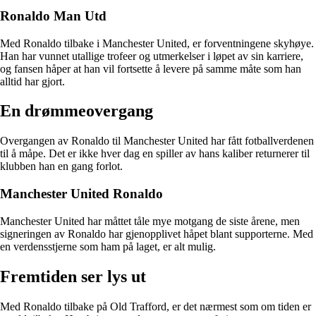
Ronaldo Man Utd
Med Ronaldo tilbake i Manchester United, er forventningene skyhøye.
Han har vunnet utallige trofeer og utmerkelser i løpet av sin karriere,
og fansen håper at han vil fortsette å levere på samme måte som han
alltid har gjort.
En drømmeovergang
Overgangen av Ronaldo til Manchester United har fått fotballverdenen
til å måpe. Det er ikke hver dag en spiller av hans kaliber returnerer til
klubben han en gang forlot.
Manchester United Ronaldo
Manchester United har måttet tåle mye motgang de siste årene, men
signeringen av Ronaldo har gjenopplivet håpet blant supporterne. Med
en verdensstjerne som ham på laget, er alt mulig.
Fremtiden ser lys ut
Med Ronaldo tilbake på Old Trafford, er det nærmest som om tiden er