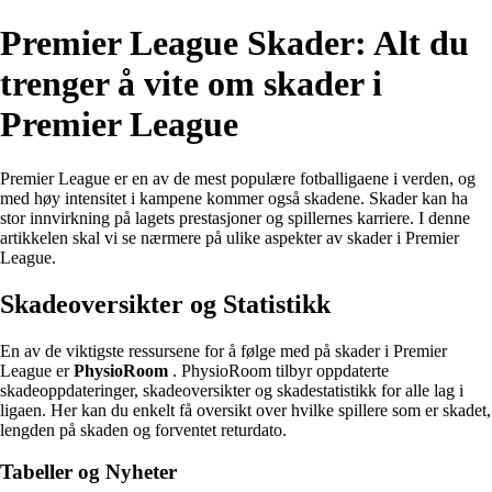
Premier League Skader: Alt du
trenger å vite om skader i
Premier League
Premier League er en av de mest populære fotballigaene i verden, og
med høy intensitet i kampene kommer også skadene. Skader kan ha
stor innvirkning på lagets prestasjoner og spillernes karriere. I denne
artikkelen skal vi se nærmere på ulike aspekter av skader i Premier
League.
Skadeoversikter og Statistikk
En av de viktigste ressursene for å følge med på skader i Premier
League er
PhysioRoom
. PhysioRoom tilbyr oppdaterte
skadeoppdateringer, skadeoversikter og skadestatistikk for alle lag i
ligaen. Her kan du enkelt få oversikt over hvilke spillere som er skadet,
lengden på skaden og forventet returdato.
Tabeller og Nyheter