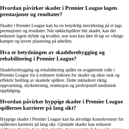
Hvordan påvirker skader i Premier League lagets
prestasjoner og resultater?
Skader i Premier League kan ha en betydelig innvirkning på et lags
prestasjoner og resultater. Når nøkkelspillere blir skadet, kan det
redusere lagets dybde og kvalitet, noe som kan føre til tap av viktige
kamper og lavere plassering på tabellen.
Hva er betydningen av skadeforebygging og
rehabilitering i Premier League?
Skadeforebygging og rehabilitering spiller en avgjørende rolle i
Premier League for å redusere risikoen for skader og sikre rask og
effektiv bedring av skadede spillere. Dette inkluderer riktig
oppvarming, styrketrening, restitusjon og profesjonell medisinsk
oppfølging.
Hvordan påvirker hyppige skader i Premier League
spillernes karrierer på lang sikt?
Hyppige skader i Premier League kan ha alvorlige konsekvenser for
spillernes karrierer på lang sikt. Gjentatte skader kan redusere