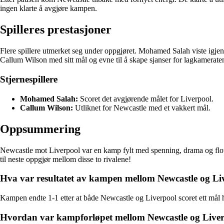
ingen klarte å avgjøre kampen.
Spilleres prestasjoner
Flere spillere utmerket seg under oppgjøret. Mohamed Salah viste igjen
Callum Wilson med sitt mål og evne til å skape sjanser for lagkamerate
Stjernespillere
Mohamed Salah:
Scoret det avgjørende målet for Liverpool.
Callum Wilson:
Utliknet for Newcastle med et vakkert mål.
Oppsummering
Newcastle mot Liverpool var en kamp fylt med spenning, drama og flotte 
til neste oppgjør mellom disse to rivalene!
Hva var resultatet av kampen mellom Newcastle og Li
Kampen endte 1-1 etter at både Newcastle og Liverpool scoret ett mål h
Hvordan var kampforløpet mellom Newcastle og Live