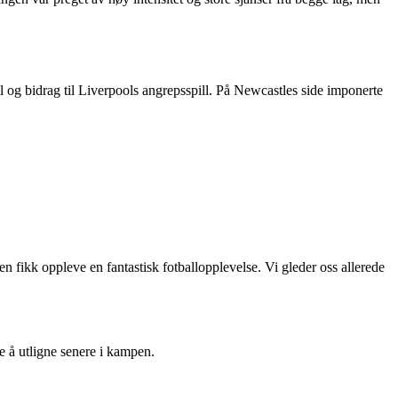
 og bidrag til Liverpools angrepsspill. På Newcastles side imponerte
 fikk oppleve en fantastisk fotballopplevelse. Vi gleder oss allerede
e å utligne senere i kampen.