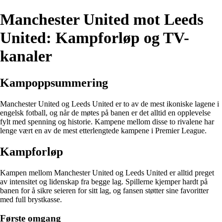
Manchester United mot Leeds
United: Kampforløp og TV-
kanaler
Kampoppsummering
Manchester United og Leeds United er to av de mest ikoniske lagene i
engelsk fotball, og når de møtes på banen er det alltid en opplevelse
fylt med spenning og historie. Kampene mellom disse to rivalene har
lenge vært en av de mest etterlengtede kampene i Premier League.
Kampforløp
Kampen mellom Manchester United og Leeds United er alltid preget
av intensitet og lidenskap fra begge lag. Spillerne kjemper hardt på
banen for å sikre seieren for sitt lag, og fansen støtter sine favoritter
med full brystkasse.
Første omgang