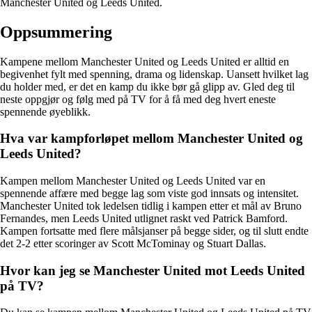
Manchester United og Leeds United.
Oppsummering
Kampene mellom Manchester United og Leeds United er alltid en
begivenhet fylt med spenning, drama og lidenskap. Uansett hvilket lag
du holder med, er det en kamp du ikke bør gå glipp av. Gled deg til
neste oppgjør og følg med på TV for å få med deg hvert eneste
spennende øyeblikk.
Hva var kampforløpet mellom Manchester United og
Leeds United?
Kampen mellom Manchester United og Leeds United var en
spennende affære med begge lag som viste god innsats og intensitet.
Manchester United tok ledelsen tidlig i kampen etter et mål av Bruno
Fernandes, men Leeds United utlignet raskt ved Patrick Bamford.
Kampen fortsatte med flere målsjanser på begge sider, og til slutt endte
det 2-2 etter scoringer av Scott McTominay og Stuart Dallas.
Hvor kan jeg se Manchester United mot Leeds United
på TV?