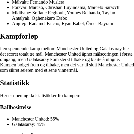
Målvakt: Fernando Muslera
Forsvar: Marcao, Christian Luyindama, Marcelo Saracchi
Midtbane: Sofiane Feghouli, Younès Belhanda, Taylan
Antalyalı, Oghenekaro Etebo
Angrep: Radamel Falcao, Ryan Babel, Ömer Bayram
Kampforløp
I en spennende kamp mellom Manchester United og Galatasaray ble
det scoret totalt tre mål. Manchester United åpnet målscoringen i første
omgang, men Galatasaray kom sterkt tilbake og klarte å utligne.
Kampen bølget frem og tilbake, men det var til slutt Manchester United
som sikret seieren med et sene vinnermål.
Statistikk
Her er noen nøkkelstatistikker fra kampen:
Ballbesittelse
Manchester United: 55%
Galatasaray: 45%