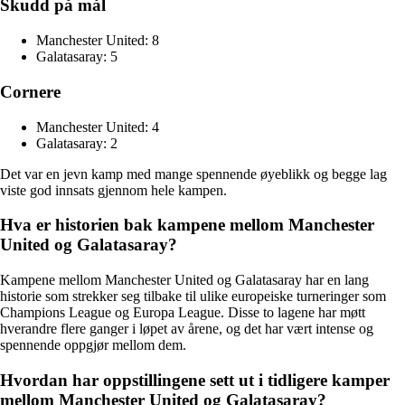
Skudd på mål
Manchester United: 8
Galatasaray: 5
Cornere
Manchester United: 4
Galatasaray: 2
Det var en jevn kamp med mange spennende øyeblikk og begge lag
viste god innsats gjennom hele kampen.
Hva er historien bak kampene mellom Manchester
United og Galatasaray?
Kampene mellom Manchester United og Galatasaray har en lang
historie som strekker seg tilbake til ulike europeiske turneringer som
Champions League og Europa League. Disse to lagene har møtt
hverandre flere ganger i løpet av årene, og det har vært intense og
spennende oppgjør mellom dem.
Hvordan har oppstillingene sett ut i tidligere kamper
mellom Manchester United og Galatasaray?