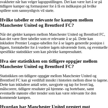
svakheter når han velger lagoppstillingen. Det kan være lurt å se på
tidligere kamper og formasjoner for å få en indikasjon på hvilke
spillere som sannsynligvis vil starte.
Hvilke tabeller er relevante for kampen mellom
Manchester United og Brentford FC?
Når det gjelder kampen mellom Manchester United og Brentford FC,
kan det være flere tabeller som er relevante å se på. Dette kan
inkludere Premier League-tabellen for å se lagets generelle posisjon i
ligaen, formtabeller for å vurdere lagets nåværende form, og eventuelle
spesifikke statistikker som kan påvirke kampresultatet.
Hva sier statistikken om tidligere oppgjør mellom
Manchester United og Brentford FC?
Statistikken om tidligere oppgjør mellom Manchester United og
Brentford FC kan gi verdifull innsikt i historien mellom disse to lagene.
Dette kan inkludere antall seire, uavgjorte og tap for hvert lag,
målscorere, tidligere resultater på hjemme- og bortebane, samt
eventuelle mønstre eller trender som kan være relevante for den
kommende kampen.
Hvordan har Manchester United prestert mot