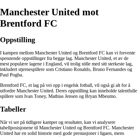
Manchester United mot
Brentford FC
Oppstilling
I kampen mellom Manchester United og Brentford FC kan vi forvente
spennende oppstillinger fra begge lag. Manchester United, et av de
mest populære lagene i England, vil trolig stille med sitt sterkeste lag,
inkludert stjernespillere som Cristiano Ronaldo, Bruno Fernandes og
Paul Pogba.
Brentford FC, et lag på vei opp i engelsk fotball, vil også gi alt for å
utfordre Manchester United. Deres oppstilling kan inneholde talentfulle
spillere som Ivan Toney, Mathias Jensen og Bryan Mbeumo.
Tabeller
Når vi ser på tidligere kamper og resultater, kan vi analysere
tabellposisjonene til Manchester United og Brentford FC. Manchester
United har en solid historie med gode prestasjoner i ligaen, mens