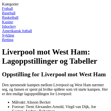
Kategorier
Fotball
Baseball
Basketball
Kasino
Ishockey
Amerikansk fotball
Sykling
Betting
Liverpool mot West Ham:
Lagoppstillinger og Tabeller
Oppstilling for Liverpool mot West Ham
Den spennende kampen mellom Liverpool og West Ham nærmer
seg, og fansen er spent på hvilke spillere som vil starte kampen. Her
er den mulige lagoppstillingen for Liverpool:
Målvakt: Alisson Becker
Forsvar: Trent Alexander-Arnold, Virgil van Dijk, Joe