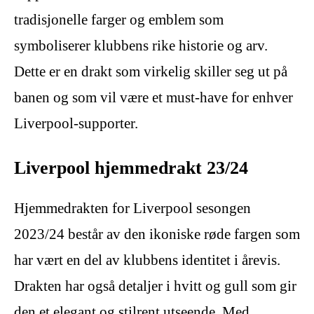
tradisjonelle farger og emblem som
symboliserer klubbens rike historie og arv.
Dette er en drakt som virkelig skiller seg ut på
banen og som vil være et must-have for enhver
Liverpool-supporter.
Liverpool hjemmedrakt 23/24
Hjemmedrakten for Liverpool sesongen
2023/24 består av den ikoniske røde fargen som
har vært en del av klubbens identitet i årevis.
Drakten har også detaljer i hvitt og gull som gir
den et elegant og stilrent utseende. Med