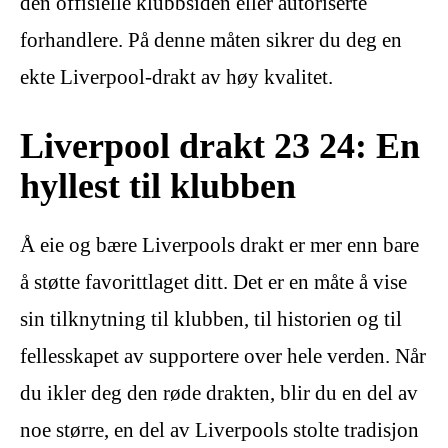
den offisielle klubbsiden eller autoriserte
forhandlere. På denne måten sikrer du deg en
ekte Liverpool-drakt av høy kvalitet.
Liverpool drakt 23 24: En
hyllest til klubben
Å eie og bære Liverpools drakt er mer enn bare
å støtte favorittlaget ditt. Det er en måte å vise
sin tilknytning til klubben, til historien og til
fellesskapet av supportere over hele verden. Når
du ikler deg den røde drakten, blir du en del av
noe større, en del av Liverpools stolte tradisjon