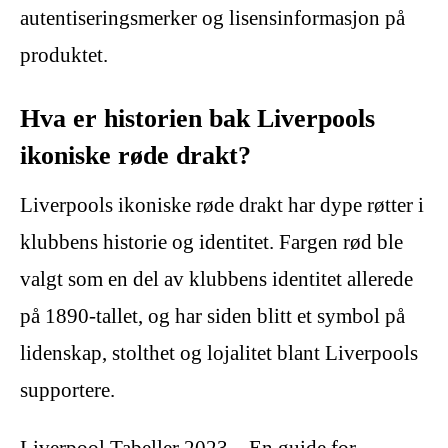
autentiseringsmerker og lisensinformasjon på
produktet.
Hva er historien bak Liverpools
ikoniske røde drakt?
Liverpools ikoniske røde drakt har dype røtter i
klubbens historie og identitet. Fargen rød ble
valgt som en del av klubbens identitet allerede
på 1890-tallet, og har siden blitt et symbol på
lidenskap, stolthet og lojalitet blant Liverpools
supportere.
Liverpool Tabeller 2023 – En guide for