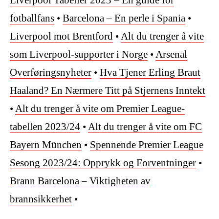
fotballfans
•
Barcelona – En perle i Spania
•
Liverpool mot Brentford
•
Alt du trenger å vite
som Liverpool-supporter i Norge
•
Arsenal
Overføringsnyheter
•
Hva Tjener Erling Braut
Haaland? En Nærmere Titt på Stjernens Inntekt
•
Alt du trenger å vite om Premier League-
tabellen 2023/24
•
Alt du trenger å vite om FC
Bayern München
•
Spennende Premier League
Sesong 2023/24: Opprykk og Forventninger
•
Brann Barcelona – Viktigheten av
brannsikkerhet
•