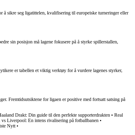
 sikre seg ligatittelen, kvalifisering til europeiske turneringer eller
bedre sin posisjon må lagene fokusere på å styrke spillerstallen,
ytikere er tabellen et viktig verktøy for å vurdere lagenes styrker,
. Fremtidsutsiktene for ligaen er positive med fortsatt satsing på
aaland Drakt: Din guide til den perfekte supporterdrakten
•
Real
 vs Liverpool: En intens rivalisering på fotballbanen
•
ste Nytt
•