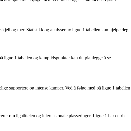
skjell og mer. Statistikk og analyser av ligue 1 tabellen kan hjelpe deg
å ligue 1 tabellen og kamptidspunkter kan du planlegge å se
apelige supportere og intense kamper. Ved å følge med på ligue 1 tabellen
rer om ligatittelen og internasjonale plasseringer. Ligue 1 har en rik