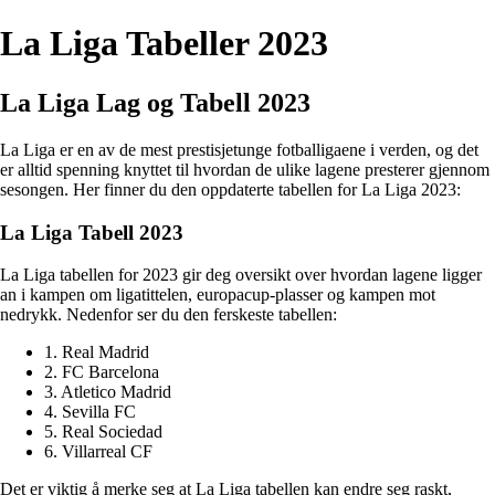
La Liga Tabeller 2023
La Liga Lag og Tabell 2023
La Liga er en av de mest prestisjetunge fotballigaene i verden, og det
er alltid spenning knyttet til hvordan de ulike lagene presterer gjennom
sesongen. Her finner du den oppdaterte tabellen for La Liga 2023:
La Liga Tabell 2023
La Liga tabellen for 2023 gir deg oversikt over hvordan lagene ligger
an i kampen om ligatittelen, europacup-plasser og kampen mot
nedrykk. Nedenfor ser du den ferskeste tabellen:
1. Real Madrid
2. FC Barcelona
3. Atletico Madrid
4. Sevilla FC
5. Real Sociedad
6. Villarreal CF
Det er viktig å merke seg at La Liga tabellen kan endre seg raskt,