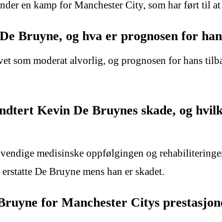
er en kamp for Manchester City, som har ført til at h
n De Bruyne, og hva er prognosen for ha
et som moderat alvorlig, og prognosen for hans tilbak
tert Kevin De Bruynes skade, og hvilke 
vendige medisinske oppfølgingen og rehabiliteringen
å erstatte De Bruyne mens han er skadet.
ruyne for Manchester Citys prestasjone