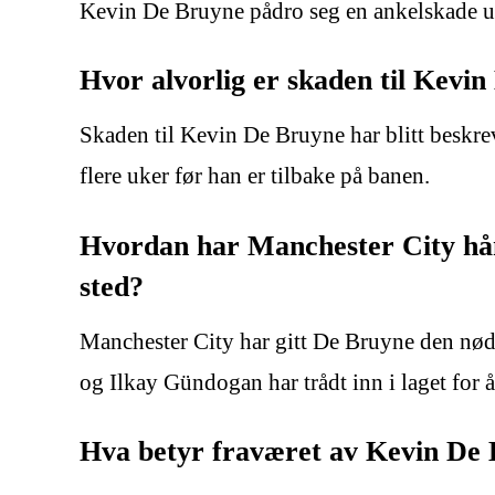
Kevin De Bruyne pådro seg en ankelskade und
Hvor alvorlig er skaden til Kevi
Skaden til Kevin De Bruyne har blitt beskrev
flere uker før han er tilbake på banen.
Hvordan har Manchester City hånd
sted?
Manchester City har gitt De Bruyne den nød
og Ilkay Gündogan har trådt inn i laget for 
Hva betyr fraværet av Kevin De B