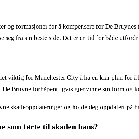
r og formasjoner for å kompensere for De Bruynes frav
se seg fra sin beste side. Det er en tid for både utfo
et viktig for Manchester City å ha en klar plan for å
il De Bruyne forhåpentligvis gjenvinne sin form og ko
ruyne skadeoppdateringer og holde deg oppdatert på 
 som førte til skaden hans?