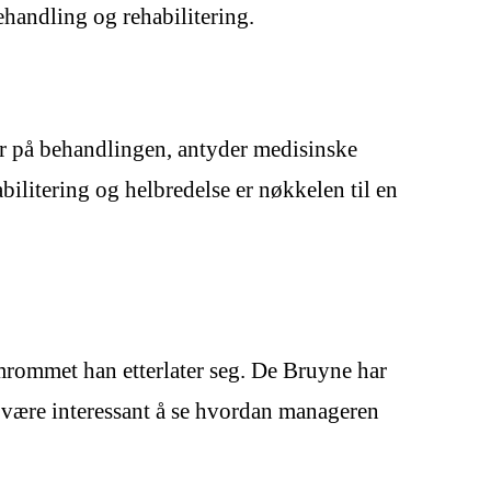
handling og rehabilitering.
r på behandlingen, antyder medisinske
habilitering og helbredelse er nøkkelen til en
mrommet han etterlater seg. De Bruyne har
l være interessant å se hvordan manageren