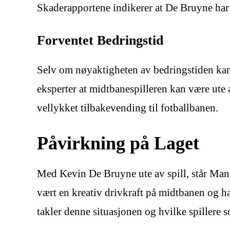
Skaderapportene indikerer at De Bruyne har 
Forventet Bedringstid
Selv om nøyaktigheten av bedringstiden ka
eksperter at midtbanespilleren kan være ute av
vellykket tilbakevending til fotballbanen.
Påvirkning på Laget
Med Kevin De Bruyne ute av spill, står Manc
vært en kreativ drivkraft på midtbanen og ha
takler denne situasjonen og hvilke spillere s