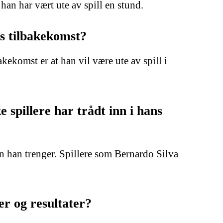
an har vært ute av spill en stund.
ns tilbakekomst?
ekomst er at han vil være ute av spill i
spillere har trådt inn i hans
 han trenger. Spillere som Bernardo Silva
r og resultater?