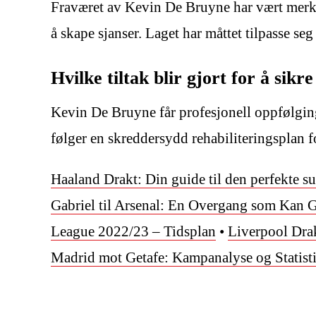
Fraværet av Kevin De Bruyne har vært merkbart
å skape sjanser. Laget har måttet tilpasse se
Hvilke tiltak blir gjort for å si
Kevin De Bruyne får profesjonell oppfølging 
følger en skreddersydd rehabiliteringsplan f
Haaland Drakt: Din guide til den perfekte s
Gabriel til Arsenal: En Overgang som Kan G
League 2022/23 – Tidsplan
•
Liverpool Drak
Madrid mot Getafe: Kampanalyse og Statist