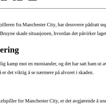
illeren fra Manchester City, har dessverre pådratt s
Bruyne skade situasjonen, hvordan det påvirker laget
ering
ig kamp mot en motstander, og det har satt ham ut av
 er det viktig å se nærmere på alvoret i skaden.
spiller for Manchester City, er det avgjørende å und