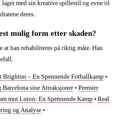
aget med sin kreative spillestil og evne til
ltatene deres.
best mulig form etter skaden?
 at han rehabiliteres på riktig måte. Han
efall.
t Brighton – En Spennende Fotballkamp
•
 Barcelona sine Attraksjoner
•
Premier
ham mot Luton: En Spennende Kamp
•
Real
ring og Analyse
•