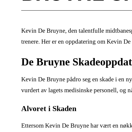
Kevin De Bruyne, den talentfulle midtbanesp
trenere. Her er en oppdatering om Kevin De 
De Bruyne Skadeoppdat
Kevin De Bruyne pådro seg en skade i en nyl
vurdert av lagets medisinske personell, og nå
Alvoret i Skaden
Ettersom Kevin De Bruyne har vært en nøkkel