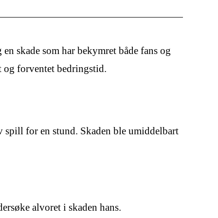
eg en skade som har bekymret både fans og
 og forventet bedringstid.
 spill for en stund. Skaden ble umiddelbart
ersøke alvoret i skaden hans.