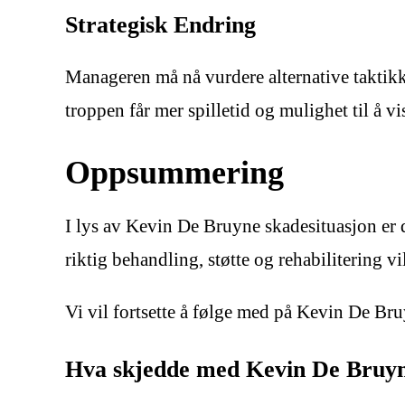
Strategisk Endring
Manageren må nå vurdere alternative taktikke
troppen får mer spilletid og mulighet til å vi
Oppsummering
I lys av Kevin De Bruyne skadesituasjon er d
riktig behandling, støtte og rehabilitering v
Vi vil fortsette å følge med på Kevin De B
Hva skjedde med Kevin De Bruyne