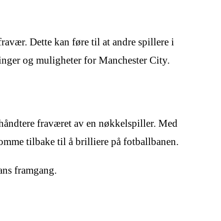
ær. Dette kan føre til at andre spillere i
rdringer og muligheter for Manchester City.
 håndtere fraværet av en nøkkelspiller. Med
mme tilbake til å brilliere på fotballbanen.
hans framgang.