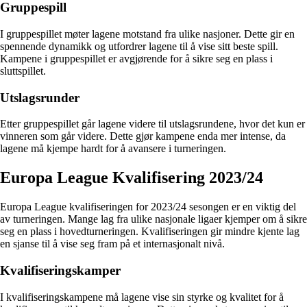
Gruppespill
I gruppespillet møter lagene motstand fra ulike nasjoner. Dette gir en
spennende dynamikk og utfordrer lagene til å vise sitt beste spill.
Kampene i gruppespillet er avgjørende for å sikre seg en plass i
sluttspillet.
Utslagsrunder
Etter gruppespillet går lagene videre til utslagsrundene, hvor det kun er
vinneren som går videre. Dette gjør kampene enda mer intense, da
lagene må kjempe hardt for å avansere i turneringen.
Europa League Kvalifisering 2023/24
Europa League kvalifiseringen for 2023/24 sesongen er en viktig del
av turneringen. Mange lag fra ulike nasjonale ligaer kjemper om å sikre
seg en plass i hovedturneringen. Kvalifiseringen gir mindre kjente lag
en sjanse til å vise seg fram på et internasjonalt nivå.
Kvalifiseringskamper
I kvalifiseringskampene må lagene vise sin styrke og kvalitet for å