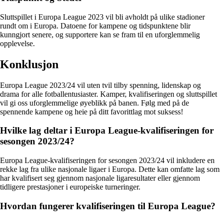
Sluttspillet i Europa League 2023 vil bli avholdt på ulike stadioner
rundt om i Europa. Datoene for kampene og tidspunktene blir
kunngjort senere, og supportere kan se fram til en uforglemmelig
opplevelse.
Konklusjon
Europa League 2023/24 vil uten tvil tilby spenning, lidenskap og
drama for alle fotballentusiaster. Kamper, kvalifiseringen og sluttspillet
vil gi oss uforglemmelige øyeblikk på banen. Følg med på de
spennende kampene og heie på ditt favorittlag mot suksess!
Hvilke lag deltar i Europa League-kvalifiseringen for
sesongen 2023/24?
Europa League-kvalifiseringen for sesongen 2023/24 vil inkludere en
rekke lag fra ulike nasjonale ligaer i Europa. Dette kan omfatte lag som
har kvalifisert seg gjennom nasjonale ligaresultater eller gjennom
tidligere prestasjoner i europeiske turneringer.
Hvordan fungerer kvalifiseringen til Europa League?