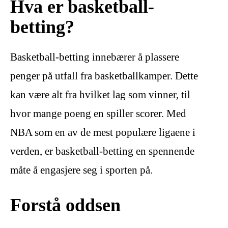
Hva er basketball-
betting?
Basketball-betting innebærer å plassere
penger på utfall fra basketballkamper. Dette
kan være alt fra hvilket lag som vinner, til
hvor mange poeng en spiller scorer. Med
NBA som en av de mest populære ligaene i
verden, er basketball-betting en spennende
måte å engasjere seg i sporten på.
Forstå oddsen