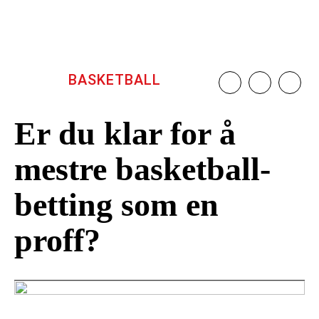
BASKETBALL
Er du klar for å
mestre basketball-
betting som en
proff?