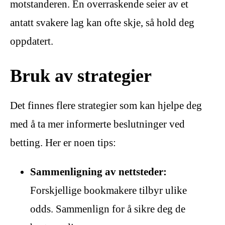
motstanderen. En overraskende seier av et
antatt svakere lag kan ofte skje, så hold deg
oppdatert.
Bruk av strategier
Det finnes flere strategier som kan hjelpe deg
med å ta mer informerte beslutninger ved
betting. Her er noen tips:
Sammenligning av nettsteder:
Forskjellige bookmakere tilbyr ulike
odds. Sammenlign for å sikre deg de