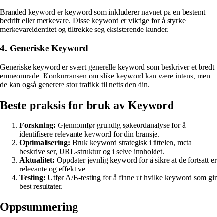
Branded keyword er keyword som inkluderer navnet på en bestemt
bedrift eller merkevare. Disse keyword er viktige for å styrke
merkevareidentitet og tiltrekke seg eksisterende kunder.
4. Generiske Keyword
Generiske keyword er svært generelle keyword som beskriver et bredt
emneområde. Konkurransen om slike keyword kan være intens, men
de kan også generere stor trafikk til nettsiden din.
Beste praksis for bruk av Keyword
Forskning:
Gjennomfør grundig søkeordanalyse for å
identifisere relevante keyword for din bransje.
Optimalisering:
Bruk keyword strategisk i tittelen, meta
beskrivelser, URL-struktur og i selve innholdet.
Aktualitet:
Oppdater jevnlig keyword for å sikre at de fortsatt er
relevante og effektive.
Testing:
Utfør A/B-testing for å finne ut hvilke keyword som gir
best resultater.
Oppsummering