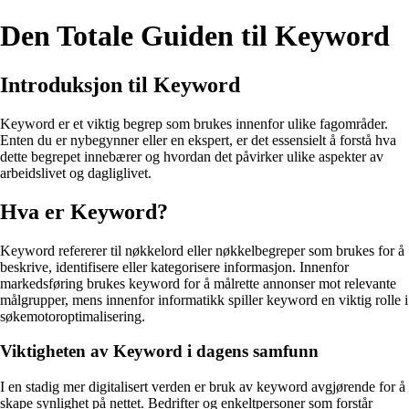
Den Totale Guiden til Keyword
Introduksjon til Keyword
Keyword er et viktig begrep som brukes innenfor ulike fagområder.
Enten du er nybegynner eller en ekspert, er det essensielt å forstå hva
dette begrepet innebærer og hvordan det påvirker ulike aspekter av
arbeidslivet og dagliglivet.
Hva er Keyword?
Keyword refererer til nøkkelord eller nøkkelbegreper som brukes for å
beskrive, identifisere eller kategorisere informasjon. Innenfor
markedsføring brukes keyword for å målrette annonser mot relevante
målgrupper, mens innenfor informatikk spiller keyword en viktig rolle i
søkemotoroptimalisering.
Viktigheten av Keyword i dagens samfunn
I en stadig mer digitalisert verden er bruk av keyword avgjørende for å
skape synlighet på nettet. Bedrifter og enkeltpersoner som forstår