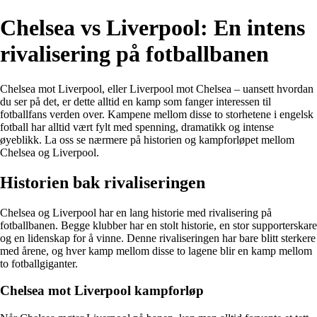
Chelsea vs Liverpool: En intens
rivalisering på fotballbanen
Chelsea mot Liverpool, eller Liverpool mot Chelsea – uansett hvordan
du ser på det, er dette alltid en kamp som fanger interessen til
fotballfans verden over. Kampene mellom disse to storhetene i engelsk
fotball har alltid vært fylt med spenning, dramatikk og intense
øyeblikk. La oss se nærmere på historien og kampforløpet mellom
Chelsea og Liverpool.
Historien bak rivaliseringen
Chelsea og Liverpool har en lang historie med rivalisering på
fotballbanen. Begge klubber har en stolt historie, en stor supporterskare
og en lidenskap for å vinne. Denne rivaliseringen har bare blitt sterkere
med årene, og hver kamp mellom disse to lagene blir en kamp mellom
to fotballgiganter.
Chelsea mot Liverpool kampforløp