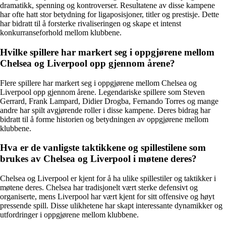
dramatikk, spenning og kontroverser. Resultatene av disse kampene
har ofte hatt stor betydning for ligaposisjoner, titler og prestisje. Dette
har bidratt til å forsterke rivaliseringen og skape et intenst
konkurranseforhold mellom klubbene.
Hvilke spillere har markert seg i oppgjørene mellom
Chelsea og Liverpool opp gjennom årene?
Flere spillere har markert seg i oppgjørene mellom Chelsea og
Liverpool opp gjennom årene. Legendariske spillere som Steven
Gerrard, Frank Lampard, Didier Drogba, Fernando Torres og mange
andre har spilt avgjørende roller i disse kampene. Deres bidrag har
bidratt til å forme historien og betydningen av oppgjørene mellom
klubbene.
Hva er de vanligste taktikkene og spillestilene som
brukes av Chelsea og Liverpool i møtene deres?
Chelsea og Liverpool er kjent for å ha ulike spillestiler og taktikker i
møtene deres. Chelsea har tradisjonelt vært sterke defensivt og
organiserte, mens Liverpool har vært kjent for sitt offensive og høyt
pressende spill. Disse ulikhetene har skapt interessante dynamikker og
utfordringer i oppgjørene mellom klubbene.