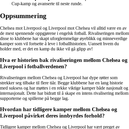
Cup-kamp og avanserte til neste runde.
Oppsummering
Chelsea mot Liverpool og Liverpool mot Chelsea vil alltid være en av
de mest spennende oppgjørene i engelsk fotball. Rivaliseringen mellom
disse to klubbene har skapt uforglemmelige øyeblikk og minneverdige
kamper som vil fortsette å leve i fotballhistorien. Uansett hvem du
holder med, er det en kamp du ikke vil gå glipp av!
Hva er historien bak rivaliseringen mellom Chelsea og
Liverpool i fotballverdenen?
Rivaliseringen mellom Chelsea og Liverpool har dype røtter som
strekker seg tilbake til flere tiår. Begge klubbene har en lang historie
med suksess og har møttes i en rekke viktige kamper både nasjonalt og
internasjonalt. Dette har bidratt til å skape en intens rivalisering mellom
supporterne og spillerne på begge lag.
Hvordan har tidligere kamper mellom Chelsea og
Liverpool påvirket deres innbyrdes forhold?
Tidligere kamper mellom Chelsea og Liverpool har vært preget av