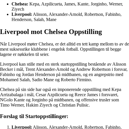
Chelsea:
Kepa, Azpilicueta, James, Kante, Jorginho, Werner,
Ziyech
Liverpool:
Alisson, Alexander-Arnold, Robertson, Fabinho,
Henderson, Salah, Mane
Liverpool mot Chelsea Oppstilling
Når Liverpool møter Chelsea, er det alltid en tett kamp mellom to av de
mest suksessrike klubbene i engelsk fotball. Oppstillingen til begge
lagene er nøkkelen til seier.
Liverpool kan stille med en sterk startoppstilling bestående av Alisson
Becker i mål, Trent Alexander-Arnold og Andrew Robertson i forsvar,
Fabinho og Jordan Henderson på midtbanen, og en angrepstrio med
Mohamed Salah, Sadio Mane og Roberto Firmino.
Chelsea på sin side har også en imponerende oppstilling med Kepa
Arrizabalaga i mål, Cesar Azpilicueta og Reece James i forsvaret,
NGolo Kante og Jorginho på midtbanen, og offensive trusler som
Timo Werner, Hakim Ziyech og Christian Pulisic.
Forslag til Startoppstillinger:
Liverpool:
Alisson, Alexander-Arnold, Robertson, Fabinho,