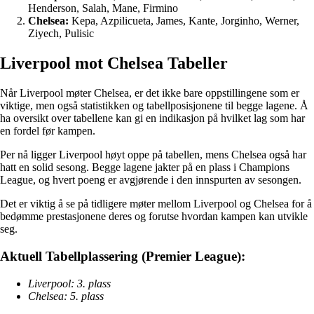
Henderson, Salah, Mane, Firmino
Chelsea:
Kepa, Azpilicueta, James, Kante, Jorginho, Werner,
Ziyech, Pulisic
Liverpool mot Chelsea Tabeller
Når Liverpool møter Chelsea, er det ikke bare oppstillingene som er
viktige, men også statistikken og tabellposisjonene til begge lagene. Å
ha oversikt over tabellene kan gi en indikasjon på hvilket lag som har
en fordel før kampen.
Per nå ligger Liverpool høyt oppe på tabellen, mens Chelsea også har
hatt en solid sesong. Begge lagene jakter på en plass i Champions
League, og hvert poeng er avgjørende i den innspurten av sesongen.
Det er viktig å se på tidligere møter mellom Liverpool og Chelsea for å
bedømme prestasjonene deres og forutse hvordan kampen kan utvikle
seg.
Aktuell Tabellplassering (Premier League):
Liverpool: 3. plass
Chelsea: 5. plass