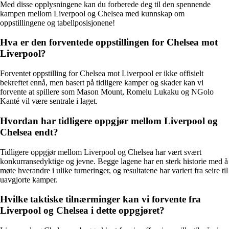
Med disse opplysningene kan du forberede deg til den spennende
kampen mellom Liverpool og Chelsea med kunnskap om
oppstillingene og tabellposisjonene!
Hva er den forventede oppstillingen for Chelsea mot
Liverpool?
Forventet oppstilling for Chelsea mot Liverpool er ikke offisielt
bekreftet ennå, men basert på tidligere kamper og skader kan vi
forvente at spillere som Mason Mount, Romelu Lukaku og NGolo
Kanté vil være sentrale i laget.
Hvordan har tidligere oppgjør mellom Liverpool og
Chelsea endt?
Tidligere oppgjør mellom Liverpool og Chelsea har vært svært
konkurransedyktige og jevne. Begge lagene har en sterk historie med å
møte hverandre i ulike turneringer, og resultatene har variert fra seire til
uavgjorte kamper.
Hvilke taktiske tilnærminger kan vi forvente fra
Liverpool og Chelsea i dette oppgjøret?