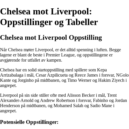
Chelsea mot Liverpool:
Oppstillinger og Tabeller
Chelsea mot Liverpool Oppstilling
Når Chelsea møter Liverpool, er det alltid spenning i luften. Begge
lagene er blant de beste i Premier League, og oppstillingene er
avgjørende for utfallet av kampen.
Chelsea har en solid startoppstilling med spillere som Kepa
Arrizabalaga i mål, Cesar Azpilicueta og Reece James i forsvar, NGolo
Kante og Jorginho på midtbanen, og Timo Werner og Hakim Ziyech i
angrepet.
Liverpool på sin side stiller ofte med Alisson Becker i mål, Trent
Alexander-Arnold og Andrew Robertson i forsvar, Fabinho og Jordan
Henderson på midtbanen, og Mohamed Salah og Sadio Mane i
angrepet.
Potensielle Oppstillinger: