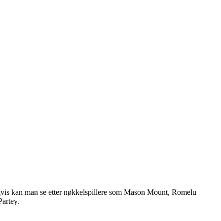
ligvis kan man se etter nøkkelspillere som Mason Mount, Romelu
artey.