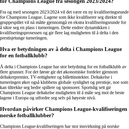
for Champions League fra sesongen 2023/2024?
Fra og med sesongen 2023/2024 vil det være en ny kvalifiseringsrunde
for Champions League. Lagene som ikke kvalifiserer seg direkte til
gruppespillet vil nå måtte gjennomgå en ekstra kvalifiseringsrunde for
å sikre seg en plass i turneringen. Dette endrer dynamikken i
kvalifiseringsprosessen og gir flere lag muligheten til å delta i den
prestisjetunge turneringen.
Hva er betydningen av å delta i Champions League
for en fotballklubb?
Å delta i Champions League har stor betydning for en fotballklubb av
flere grunner. For det første gir det økonomiske fordeler gjennom
deltakerpremier, TV-rettigheter og billettinntekter. Deltakelse i
turneringen øker også klubbens globale synlighet og prestisje, noe som
kan tiltrekke seg bedre spillere og sponsorer. Sportslig sett gir
Champions League deltakelse muligheten til å måle seg mot de beste
lagene i Europa og utfordre seg selv på høyeste nivå.
Hvordan påvirker Champions League-kvalifiseringen
norske fotballklubber?
Champions League-kvalifiseringen har stor innvirkning på norske