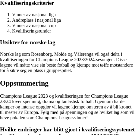
Kvalifiseringskriterier
Vinner av nasjonal liga
Andreplass i nasjonal liga
Vinner av nasjonal cup
Kvalifiseringsrunder
Utsikter for norske lag
Norske lag som Rosenborg, Molde og Vålerenga vil også delta i
kvalifiseringen for Champions League 2023/2024-sesongen. Disse
lagene vil måtte vise sin beste fotball og kjempe mot tøffe motstandere
for å sikre seg en plass i gruppespillet.
Oppsummering
Champions League 2023 og kvalifiseringen for Champions League
23/24 lover spenning, drama og fantastisk fotball. Gjennom harde
kamper og intense oppgjør vil lagene kjempe om æren av å bli kronet
til mester av Europa. Følg med på spenningen og se hvilket lag som vil
heve pokalen som Champions League-vinner!
Hvilke endringer har blitt gjort i kvalifiseringssystemet