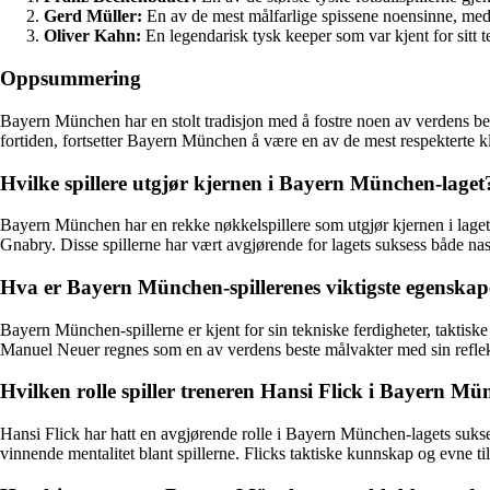
Gerd Müller:
En av de mest målfarlige spissene noensinne, med e
Oliver Kahn:
En legendarisk tysk keeper som var kjent for sitt t
Oppsummering
Bayern München har en stolt tradisjon med å fostre noen av verdens beste
fortiden, fortsetter Bayern München å være en av de mest respekterte k
Hvilke spillere utgjør kjernen i Bayern München-laget
Bayern München har en rekke nøkkelspillere som utgjør kjernen i la
Gnabry. Disse spillerne har vært avgjørende for lagets suksess både nasj
Hva er Bayern München-spillerenes viktigste egenska
Bayern München-spillerne er kjent for sin tekniske ferdigheter, taktis
Manuel Neuer regnes som en av verdens beste målvakter med sin refle
Hvilken rolle spiller treneren Hansi Flick i Bayern Mü
Hansi Flick har hatt en avgjørende rolle i Bayern München-lagets sukses
vinnende mentalitet blant spillerne. Flicks taktiske kunnskap og evne ti