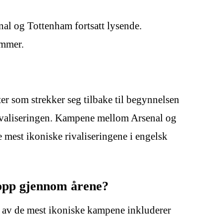
nal og Tottenham fortsatt lysende.
ommer.
r som strekker seg tilbake til begynnelsen
 rivaliseringen. Kampene mellom Arsenal og
e mest ikoniske rivaliseringene i engelsk
opp gjennom årene?
 av de mest ikoniske kampene inkluderer