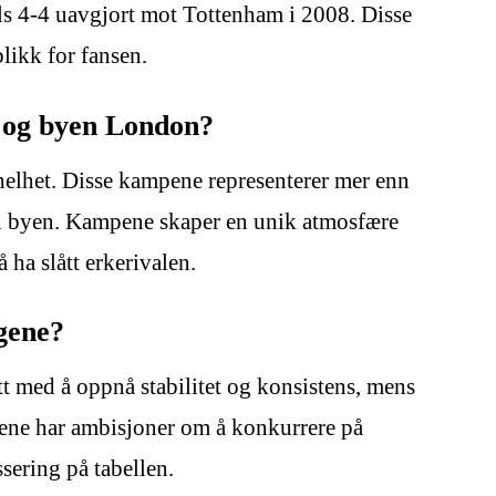
ls 4-4 uavgjort mot Tottenham i 2008. Disse
likk for fansen.
 og byen London?
lhet. Disse kampene representerer mer enn
ne i byen. Kampene skaper en unik atmosfære
 ha slått erkerivalen.
ngene?
itt med å oppnå stabilitet og konsistens, mens
bene har ambisjoner om å konkurrere på
sering på tabellen.