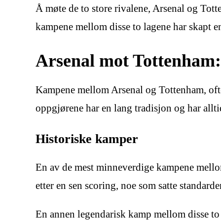
Å møte de to store rivalene, Arsenal og Tott
kampene mellom disse to lagene har skapt en 
Arsenal mot Tottenham:
Kampene mellom Arsenal og Tottenham, ofte r
oppgjørene har en lang tradisjon og har allti
Historiske kamper
En av de mest minneverdige kampene mellom
etter en sen scoring, noe som satte standard
En annen legendarisk kamp mellom disse to r