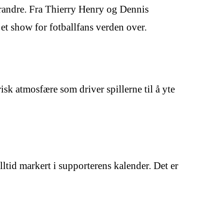
erandre. Fra Thierry Henry og Dennis
t show for fotballfans verden over.
isk atmosfære som driver spillerne til å yte
ltid markert i supporterens kalender. Det er