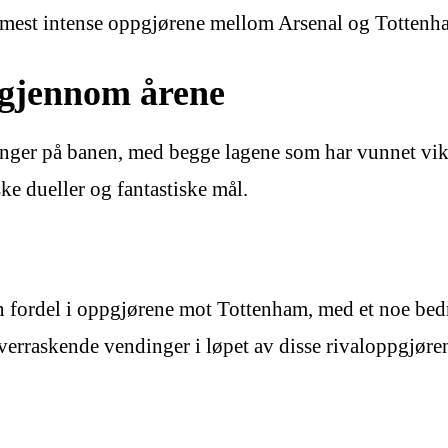
 mest intense oppgjørene mellom Arsenal og Tottenh
 gjennom årene
anger på banen, med begge lagene som har vunnet vik
ke dueller og fantastiske mål.
iten fordel i oppgjørene mot Tottenham, med et noe be
overraskende vendinger i løpet av disse rivaloppgjøre