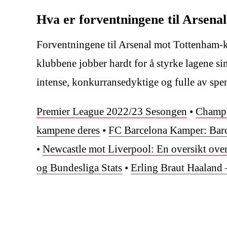
Hva er forventningene til Arse
Forventningene til Arsenal mot Tottenham-
klubbene jobber hardt for å styrke lagene 
intense, konkurransedyktige og fulle av spen
Premier League 2022/23 Sesongen
•
Champi
kampene deres
•
FC Barcelona Kamper: Ba
•
Newcastle mot Liverpool: En oversikt ov
og Bundesliga Stats
•
Erling Braut Haaland 