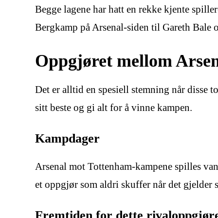
Begge lagene har hatt en rekke kjente spil
Bergkamp på Arsenal-siden til Gareth Bale o
Oppgjøret mellom Arsen
Det er alltid en spesiell stemning når disse 
sitt beste og gi alt for å vinne kampen.
Kampdager
Arsenal mot Tottenham-kampene spilles vanlig
et oppgjør som aldri skuffer når det gjelde
Fremtiden for dette rivaloppgjør