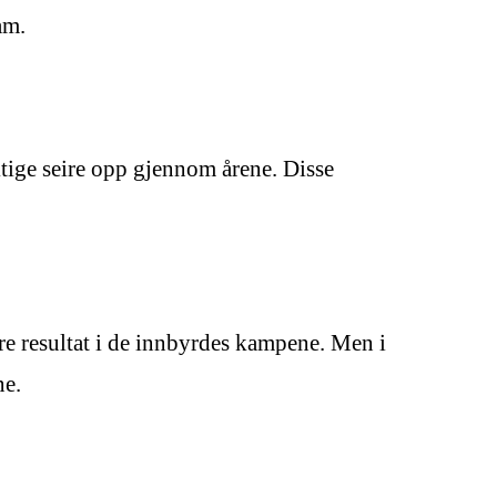
am.
tige seire opp gjennom årene. Disse
dre resultat i de innbyrdes kampene. Men i
ne.