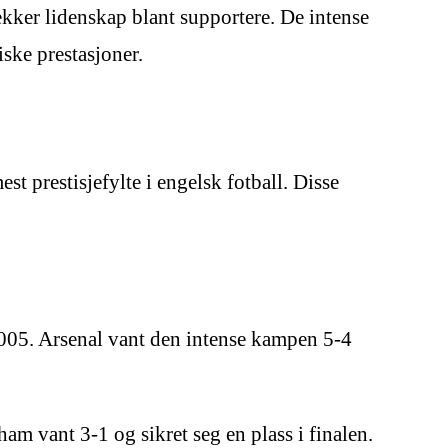
ekker lidenskap blant supportere. De intense
ske prestasjoner.
 prestisjefylte i engelsk fotball. Disse
05. Arsenal vant den intense kampen 5-4
m vant 3-1 og sikret seg en plass i finalen.