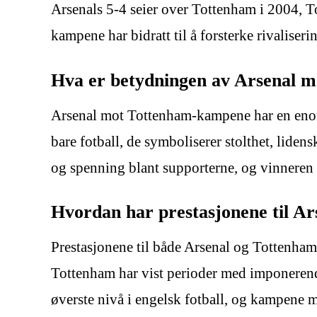
Arsenals 5-4 seier over Tottenham i 2004, T
kampene har bidratt til å forsterke rivalis
Hva er betydningen av Arsenal 
Arsenal mot Tottenham-kampene har en enor
bare fotball, de symboliserer stolthet, lide
og spenning blant supporterne, og vinneren få
Hvordan har prestasjonene til Ar
Prestasjonene til både Arsenal og Tottenham h
Tottenham har vist perioder med imponerend
øverste nivå i engelsk fotball, og kampene m