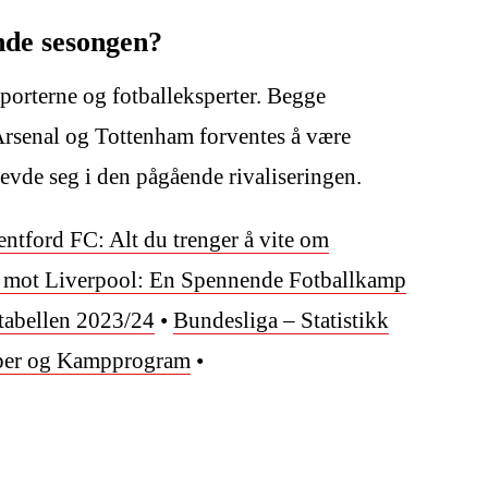
nde sesongen?
orterne og fotballeksperter. Begge
Arsenal og Tottenham forventes å være
hevde seg i den pågående rivaliseringen.
ntford FC: Alt du trenger å vite om
 mot Liverpool: En Spennende Fotballkamp
-tabellen 2023/24
•
Bundesliga – Statistikk
per og Kampprogram
•