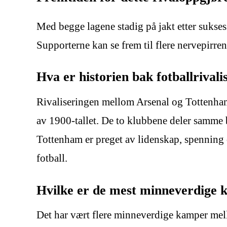
Med begge lagene stadig på jakt etter sukse
Supporterne kan se frem til flere nervepir
Hva er historien bak fotballriva
Rivaliseringen mellom Arsenal og Tottenham
av 1900-tallet. De to klubbene deler samme 
Tottenham er preget av lidenskap, spenning o
fotball.
Hvilke er de mest minneverdige
Det har vært flere minneverdige kamper me