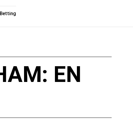
Betting
HAM: EN